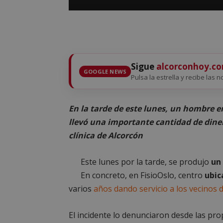
Sigue
alcorconhoy.c
GOOGLE NEWS
Pulsa la estrella y recibe las n
En la tarde de este lunes, un hombre en
llevó una importante cantidad de diner
clínica de Alcorcón
Este lunes por la tarde, se produjo
un 
En concreto, en FisioOslo, centro
ubic
varios
años dando servicio a los vecinos 
El incidente lo denunciaron desde las pro