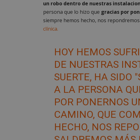
un robo dentro de nuestras instalacio
persona que lo hizo que
gracias por po
siempre hemos hecho, nos repondremos y
clínica.
HOY HEMOS SUFR
DE NUESTRAS INS
SUERTE, HA SIDO 
A LA PERSONA QU
POR PONERNOS UN
CAMINO, QUE CO
HECHO, NOS REP
SALDREMOS MÁS 