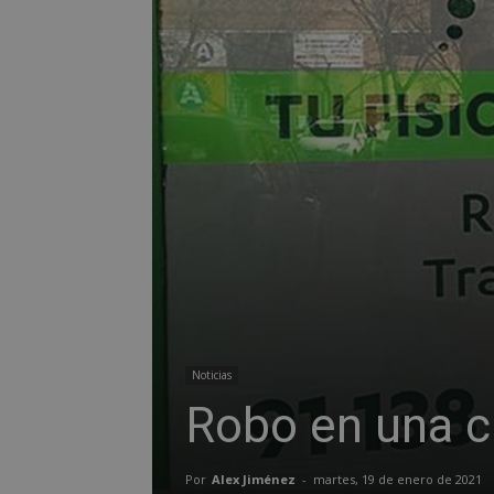
Noticias
Robo en una c
Por
Alex Jiménez
-
martes, 19 de enero de 2021