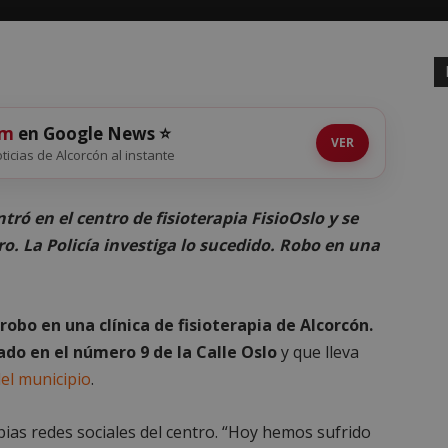
om
en Google News ⭐
VER
oticias de Alcorcón al instante
tró en el centro de fisioterapia FisioOslo y se
o. La Policía investiga lo sucedido. Robo en una
robo en una clínica de fisioterapia de Alcorcón.
ado en el número 9 de la Calle Oslo
y que lleva
del municipio
.
pias redes sociales del centro. “Hoy hemos sufrido