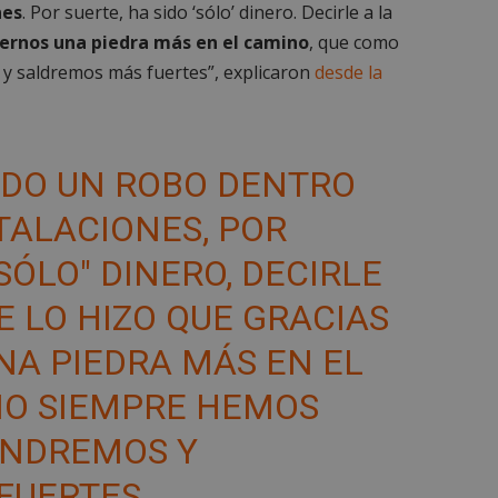
nes
. Por suerte, ha sido ‘sólo’ dinero. Decirle a la
nernos una piedra más en el camino
, que como
 saldremos más fuertes”, explicaron
desde la
IDO UN ROBO DENTRO
TALACIONES, POR
"SÓLO" DINERO, DECIRLE
E LO HIZO QUE GRACIAS
A PIEDRA MÁS EN EL
MO SIEMPRE HEMOS
ONDREMOS Y
FUERTES