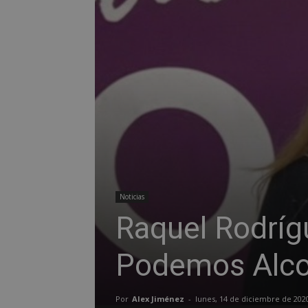
Noticias
Raquel Rodríg
Podemos Alco
Por
Alex Jiménez
-
lunes, 14 de diciembre de 202