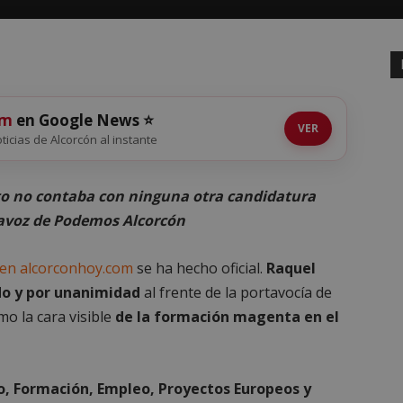
om
en Google News ⭐
VER
oticias de Alcorcón al instante
o no contaba con ninguna otra candidatura
rtavoz de Podemos Alcorcón
 en alcorconhoy.com
se ha hecho oficial.
Raquel
do y por unanimidad
al frente de la portavocía de
o la cara visible
de la formación magenta en el
o, Formación, Empleo, Proyectos Europeos y