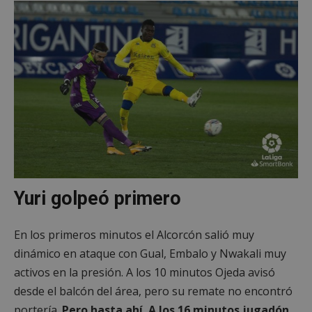
Yuri golpeó primero
En los primeros minutos el Alcorcón salió muy
dinámico en ataque con Gual, Embalo y Nwakali muy
activos en la presión. A los 10 minutos Ojeda avisó
desde el balcón del área, pero su remate no encontró
portería.
Pero hasta ahí. A los 16 minutos jugadón