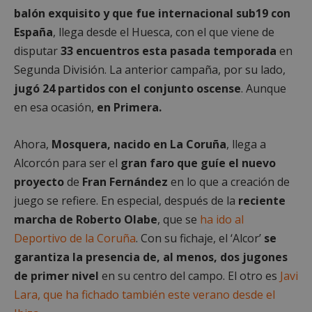
balón exquisito y que fue internacional sub19 con
España
, llega desde el Huesca, con el que viene de
disputar
33 encuentros esta pasada temporada
en
Segunda División. La anterior campaña, por su lado,
jugó 24 partidos con el conjunto oscense
. Aunque
en esa ocasión,
en Primera.
Ahora,
Mosquera, nacido en La Coruña
, llega a
Alcorcón para ser el
gran faro que guíe el nuevo
proyecto
de
Fran Fernández
en lo que a creación de
juego se refiere. En especial, después de la
reciente
marcha de Roberto Olabe
, que se
ha ido al
Deportivo de la Coruña
. Con su fichaje, el ‘Alcor’
se
garantiza la presencia de, al menos, dos jugones
de primer nivel
en su centro del campo. El otro es
Javi
Lara, que ha fichado también este verano desde el