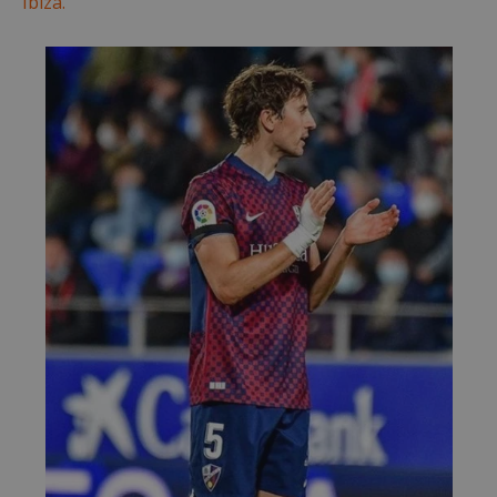
Ibiza.