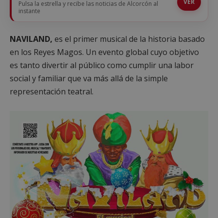
VER
Pulsa la estrella y recibe las noticias de Alcorcón al
instante
NAVILAND,
es el primer musical de la historia basado
en los Reyes Magos. Un evento global cuyo objetivo
es tanto divertir al público como cumplir una labor
social y familiar que va más allá de la simple
representación teatral.