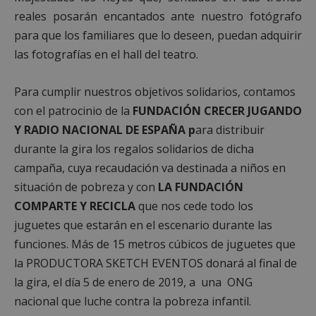
reales posarán encantados ante nuestro fotógrafo
para que los familiares que lo deseen, puedan adquirir
las fotografías en el hall del teatro.
Para cumplir nuestros objetivos solidarios, contamos
con el patrocinio de la
FUNDACIÓN CRECER JUGANDO
Y RADIO NACIONAL DE ESPAÑA p
ara distribuir
durante la gira los regalos solidarios de dicha
campaña, cuya recaudación va destinada a niños en
situación de pobreza y con
LA FUNDACIÓN
COMPARTE Y RECICLA
que nos cede todo los
juguetes que estarán en el escenario durante las
funciones. Más de 15 metros cúbicos de juguetes que
la PRODUCTORA SKETCH EVENTOS donará al final de
la gira, el día 5 de enero de 2019, a una ONG
nacional que luche contra la pobreza infantil.