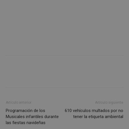
Google
Privacy Policy
AWSALBCORS
1 semana
Amazon.com
Inc.
embed.bsky.app
Artículo anterior
Artículo siguiente
Programación de los
610 vehículos multados por no
Musicales infantiles durante
tener la etiqueta ambiental
las fiestas navideñas