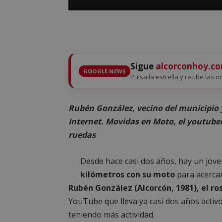
Sigue
alcorconhoy.c
GOOGLE NEWS
Pulsa la estrella y recibe las n
Rubén González, vecino del municipio y
Internet. Movidas en Moto, el youtube
ruedas
Desde hace casi dos años, hay un jov
kilómetros con su moto
para acercar
Rubén González (Alcorcón, 1981), el ro
YouTube que lleva ya casi dos años activ
teniendo más actividad.