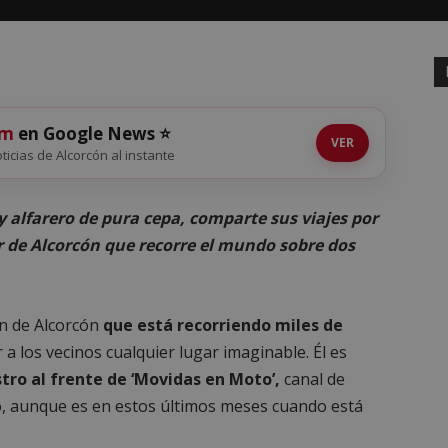
om
en Google News ⭐
VER
oticias de Alcorcón al instante
 alfarero de pura cepa, comparte sus viajes por
r de Alcorcón que recorre el mundo sobre dos
en de Alcorcón
que está recorriendo miles de
 a los vecinos cualquier lugar imaginable. Él es
stro al frente de ‘Movidas en Moto’,
canal de
o, aunque es en estos últimos meses cuando está