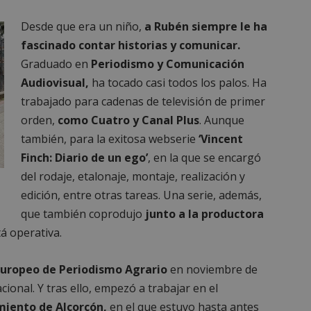
Desde que era un niño,
a Rubén siempre le ha
fascinado contar historias y comunicar.
Graduado en
Periodismo y Comunicación
Audiovisual,
ha tocado casi todos los palos. Ha
trabajado para cadenas de televisión de primer
orden,
como Cuatro y Canal Plus
. Aunque
también, para la exitosa webserie
‘Vincent
Finch: Diario de un ego’
, en la que se encargó
del rodaje, etalonaje, montaje, realización y
edición, entre otras tareas. Una serie, además,
que también coprodujo
junto a la productora
á operativa.
uropeo de Periodismo Agrario
en noviembre de
cional. Y tras ello, empezó a trabajar en el
iento de Alcorcón,
en el que estuvo hasta antes