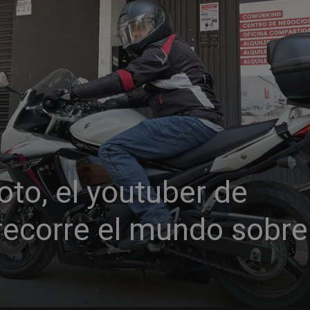
to, el youtuber de
recorre el mundo sobre
1