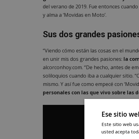
del verano de 2019. Fue entonces cuando
y alma a ‘Movidas en Moto’.
Sus dos grandes pasione
“Viendo cómo están las cosas en el mundo
en unir mis dos grandes pasiones:
la com
alcorconhoy.com. “De hecho, antes de em
soliloquios cuando iba a cualquier sitio. 
mismo. Y así fue como empecé con ‘Movi
personales con las que vivo sobre las 
Ese sitio we
Este sitio web usa
usted acepta toda