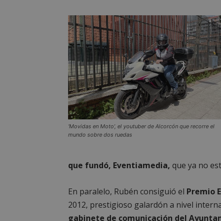
‘Movidas en Moto’, el youtuber de Alcorcón que recorre el
mundo sobre dos ruedas
que fundó, Eventiamedia,
que ya no est
En paralelo, Rubén consiguió el
Premio E
2012, prestigioso galardón a nivel interna
gabinete de comunicación del Ayuntam