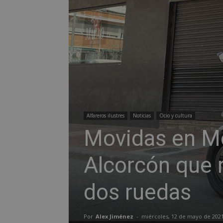
Alfareros ilustres
Noticias
Ocio y cultura
Movidas en Mo
Alcorcón que 
dos ruedas
Por
Alex Jiménez
-
miércoles, 12 de mayo de 202