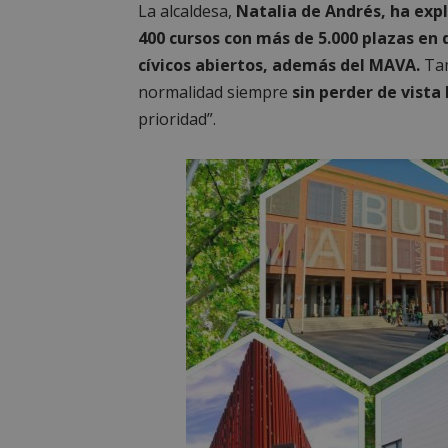
La alcaldesa,
Natalia de Andrés, ha exp
400 cursos con más de 5.000 plazas en d
cívicos abiertos, además del MAVA.
Tam
normalidad siempre
sin perder de vista 
prioridad”.