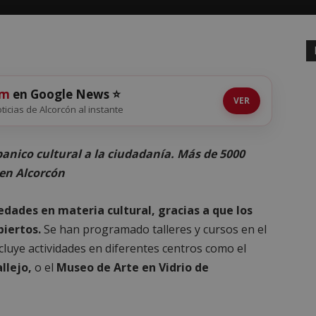
om
en Google News ⭐
VER
oticias de Alcorcón al instante
anico cultural a la ciudadanía. Más de 5000
 en Alcorcón
dades en materia cultural, gracias a que los
biertos.
Se han programado talleres y cursos en el
cluye actividades en diferentes centros como el
llejo,
o el
Museo de Arte en Vidrio de