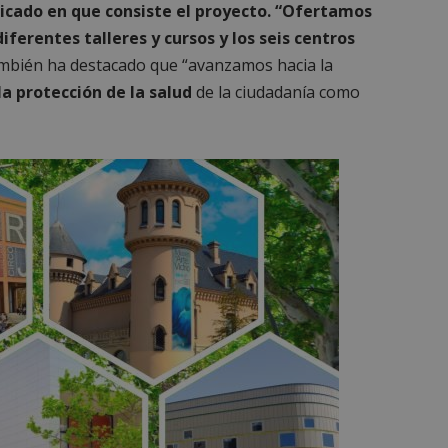
licado en que consiste el proyecto. “Ofertamos
iferentes talleres y cursos y los seis centros
bién ha destacado que “avanzamos hacia la
la protección de la salud
de la ciudadanía como