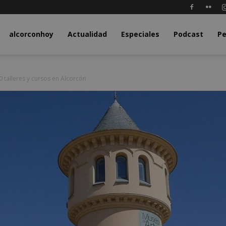
y.com
alcorconhoy
Actualidad
Especiales
Podcast
Pe
 talleres y cursos en Alcorcón