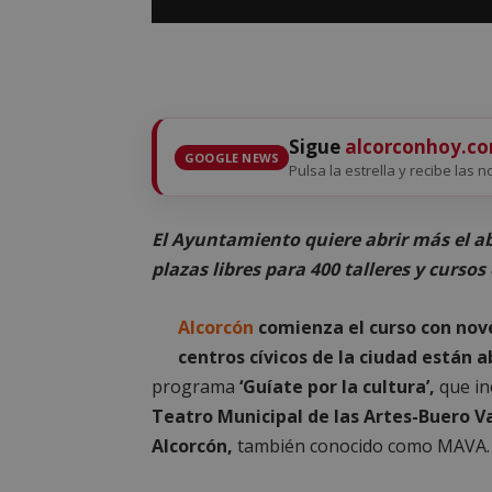
Sigue
alcorconhoy.c
GOOGLE NEWS
Pulsa la estrella y recibe las n
El Ayuntamiento quiere abrir más el ab
plazas libres para 400 talleres y cursos
Alcorcón
comienza el curso con nove
centros cívicos de la ciudad están a
programa
‘Guíate por la cultura’,
que in
Teatro
Municipal de las Artes-Buero Va
Alcorcón,
también conocido como MAVA.