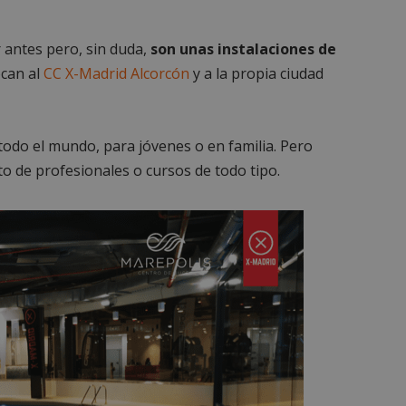
 antes pero, sin duda,
son unas instalaciones de
can al
CC X-Madrid Alcorcón
y a la propia ciudad
todo el mundo, para jóvenes o en familia. Pero
 de profesionales o cursos de todo tipo.