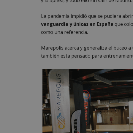
y la apnea, y todo ello sin salir de Madrid.
La pandemia impidió que se pudiera abrir
vanguardia y únicas en España
que colo
como una referencia.
Marepolis acerca y generaliza el buceo a 
también esta pensado para entrenamiento