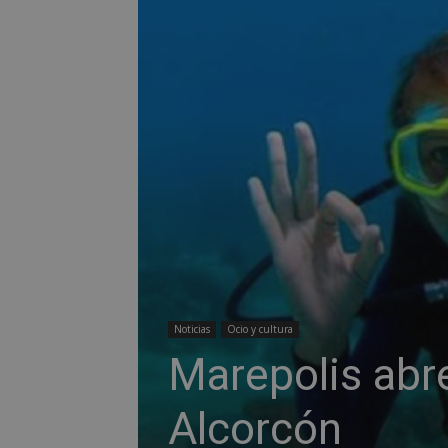
Noticias
Ocio y cultura
Marepolis abr
Alcorcón