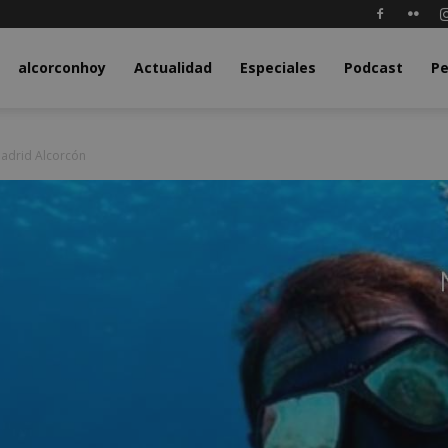
y.com
alcorconhoy
Actualidad
Especiales
Podcast
Pe
Madrid Alcorcón