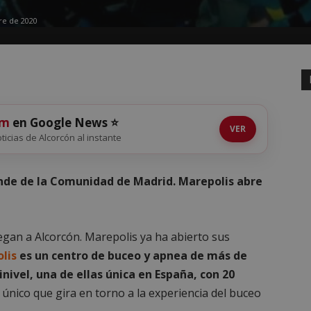
re de 2020
om
en Google News ⭐
VER
oticias de Alcorcón al instante
ande de la Comunidad de Madrid. Marepolis abre
egan a Alcorcón. Marepolis ya ha abierto sus
lis
es un centro de buceo y apnea de más de
nivel, una de ellas única en España, con 20
único que gira en torno a la experiencia del buceo