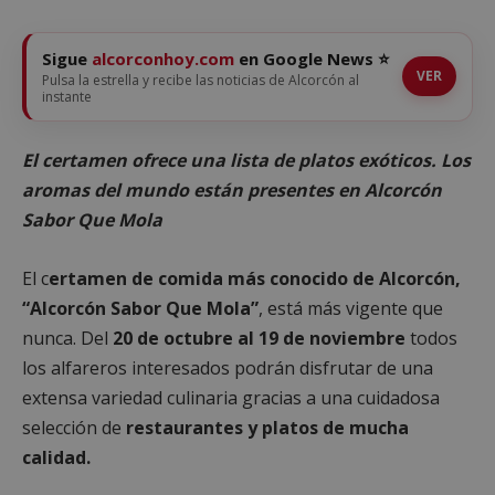
Sigue
alcorconhoy.com
en Google News ⭐
VER
Pulsa la estrella y recibe las noticias de Alcorcón al
instante
El certamen ofrece una lista de platos exóticos. Los
aromas del mundo están presentes en Alcorcón
Sabor Que Mola
El c
ertamen de comida más conocido de Alcorcón,
“Alcorcón Sabor Que Mola”
, está más vigente que
nunca. Del
20 de octubre al 19 de noviembre
todos
los alfareros interesados podrán disfrutar de una
extensa variedad culinaria gracias a una cuidadosa
selección de
restaurantes y platos de mucha
calidad.