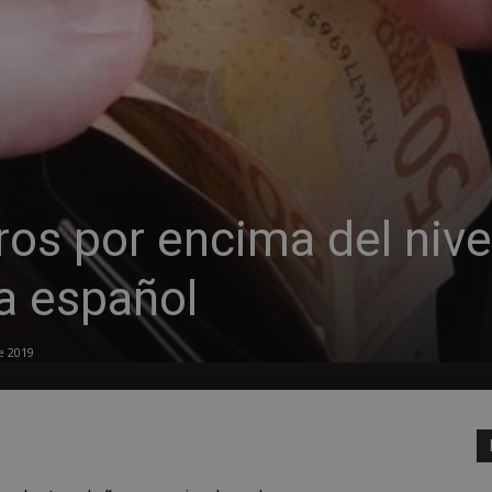
os por encima del nive
a español
e 2019