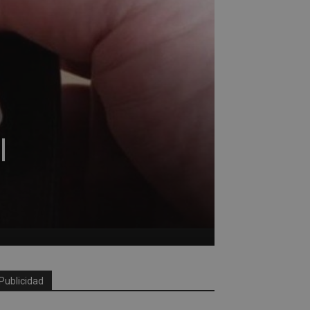
l
Publicidad