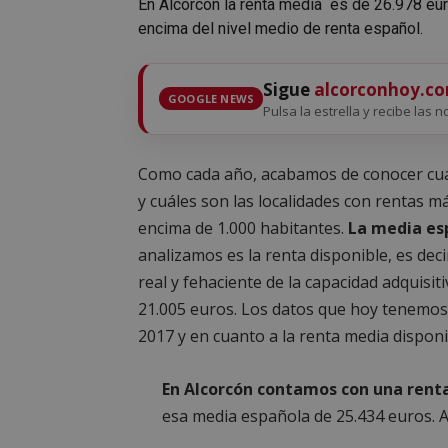
En Alcorcón la renta media es de 26.978 eur
encima del nivel medio de renta español.
Sigue
alcorconhoy.c
GOOGLE NEWS
Pulsa la estrella y recibe las n
Como cada año, acabamos de conocer cuá
y cuáles son las localidades con rentas 
encima de 1.000 habitantes.
La media esp
analizamos es la renta disponible, es de
real y fehaciente de la capacidad adquisit
21.005 euros. Los datos que hoy tenemos y
2017 y en cuanto a la renta media dispon
En Alcorcón contamos con una renta
esa media española de 25.434 euros. 