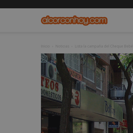
alcorconho
Inicio
Noticias
Lista la campaña del Cheque Bebé