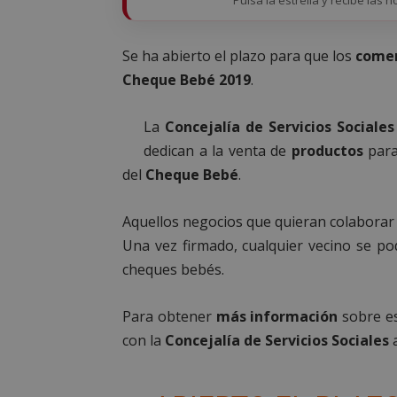
Se ha abierto el plazo para que los
comer
Cheque Bebé 2019
.
La
Concejalía de Servicios Sociales
dedican a la venta de
productos
para
del
Cheque Bebé
.
Aquellos negocios que quieran colaborar
Una vez firmado, cualquier vecino se po
cheques bebés.
Para obtener
más información
sobre es
con la
Concejalía de Servicios Sociales
a