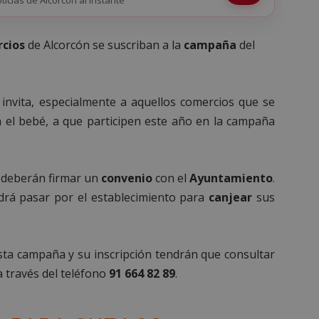
cios
de Alcorcón se suscriban a la
campaña
del
invita, especialmente a aquellos comercios que se
 el bebé, a que participen este año en la campaña
 deberán firmar un
convenio
con el
Ayuntamiento
.
drá pasar por el establecimiento para
canjear
sus
ta campaña y su inscripción tendrán que consultar
 través del teléfono
91 664 82 89
.