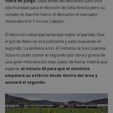
fuera de juego.
Sosa antes del descanso tuvo otra
oportunidad para el Alcorcón de falta directa pero su
remate se marchó fuera. Al descanso el marcador
mostraba el 0-1 en Les Caleyes.
El Alcorcón sabía que tenía que matar el partido. Que
el gol de Reko no era suficiente y salió buscando el
segundo. La primera a los 47 minutos la tuvo Juanma.
Sosa no pudo sumar el segundo por obra y gracia de
una gran intervención bajo palos de Kania. Habría que
esperar
al minuto 60 para que el vinotinto
empalará un esférico desde dentro del área y
anotará el segundo.