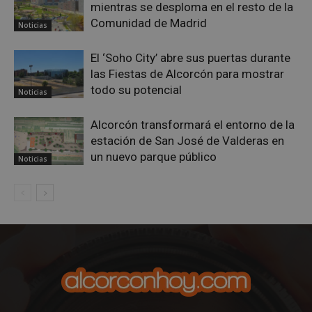
mientras se desploma en el resto de la
Comunidad de Madrid
Noticias
El ‘Soho City’ abre sus puertas durante
las Fiestas de Alcorcón para mostrar
todo su potencial
Noticias
Alcorcón transformará el entorno de la
estación de San José de Valderas en
un nuevo parque público
Noticias
sp_t
1 año
Spotify Inc.
.spotify.com