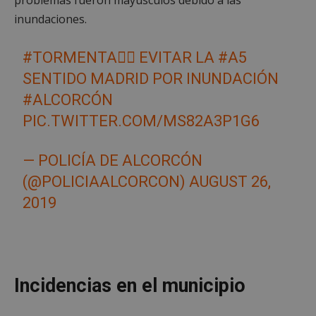
problemas fueron mayúsculos debido a las
inundaciones.
#TORMENTA
👉🏻 EVITAR LA
#A5
SENTIDO MADRID POR INUNDACIÓN
#ALCORCÓN
PIC.TWITTER.COM/MS82A3P1G6
— POLICÍA DE ALCORCÓN
(@POLICIAALCORCON)
AUGUST 26,
2019
Incidencias en el municipio