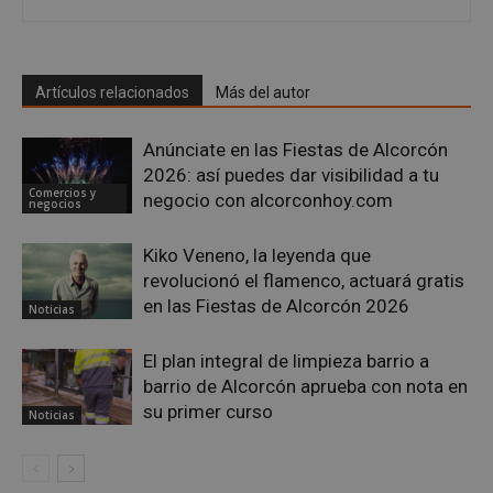
Artículos relacionados
Más del autor
Anúnciate en las Fiestas de Alcorcón
2026: así puedes dar visibilidad a tu
Comercios y
negocio con alcorconhoy.com
negocios
Kiko Veneno, la leyenda que
revolucionó el flamenco, actuará gratis
en las Fiestas de Alcorcón 2026
Noticias
sp_landing
23 horas 59
Spotify Inc.
minutos
.spotify.com
El plan integral de limpieza barrio a
barrio de Alcorcón aprueba con nota en
su primer curso
Noticias