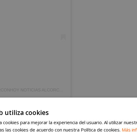
UNA PUBLICACIÓN COMPARTIDA DE ALCORCONHOY NOTICIAS ALCORCÓN (@ALCORCONHOY)
b utiliza cookies
toria
 cookies para mejorar la experiencia del usuario. Al utilizar nuest
s las cookies de acuerdo con nuestra Política de cookies.
Más in
con la presentación de los participantes y los