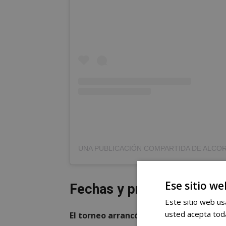
Ese sitio we
Fechas y primera elimina
Este sitio web usa
usted acepta toda
El torneo arrancó el pasado 11 de junio