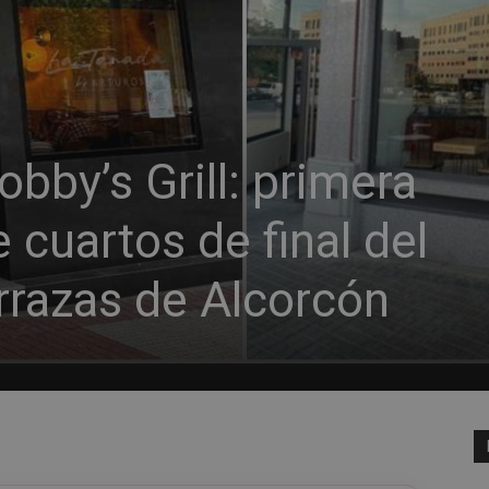
obby’s Grill: primera
 cuartos de final del
rrazas de Alcorcón