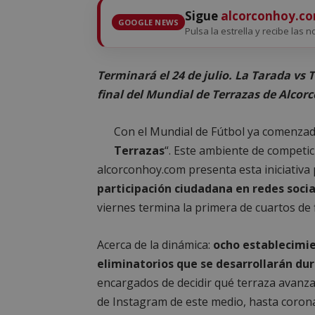
Sigue
alcorconhoy.c
GOOGLE NEWS
Pulsa la estrella y recibe las n
Terminará el 24 de julio. La Tarada vs 
final del Mundial de Terrazas de Alcor
Con el Mundial de Fútbol ya comenza
Terrazas
“. Este ambiente de competici
alcorconhoy.com presenta esta iniciativa p
participación ciudadana en redes socia
viernes termina la primera de cuartos de f
Acerca de la dinámica:
ocho establecimie
eliminatorios que se desarrollarán du
encargados de decidir qué terraza avanz
de Instagram de este medio, hasta corona