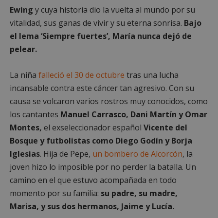
Ewing
y cuya historia dio la vuelta al mundo por su
vitalidad, sus ganas de vivir y su eterna sonrisa.
Bajo
el lema ‘Siempre fuertes’, María nunca dejó de
pelear.
La niña
falleció el 30 de octubre
tras una lucha
incansable contra este cáncer tan agresivo. Con su
causa se volcaron varios rostros muy conocidos, como
los cantantes
Manuel Carrasco, Dani Martín y Omar
Montes,
el exseleccionador español
Vicente del
Bosque y futbolistas como Diego Godín y Borja
Iglesias
. Hija de Pepe,
un bombero de Alcorcón
, la
joven hizo lo imposible por no perder la batalla. Un
camino en el que estuvo acompañada en todo
momento por su familia:
su padre, su madre,
Marisa, y sus dos hermanos, Jaime y Lucía.