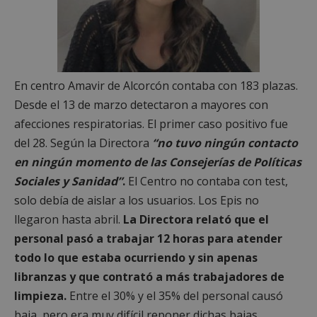
En centro Amavir de Alcorcón contaba con 183 plazas.
Desde el 13 de marzo detectaron a mayores con
afecciones respiratorias. El primer caso positivo fue
del 28. Según la Directora
“no tuvo ningún contacto
en ningún momento de las Consejerías de Políticas
Sociales y Sanidad”
.
El Centro no contaba con test,
solo debía de aislar a los usuarios. Los Epis no
llegaron hasta abril.
La Directora relató que el
personal pasó a trabajar 12 horas para atender
todo lo que estaba ocurriendo y sin apenas
libranzas y que contrató a más trabajadores de
limpieza.
Entre el 30% y el 35% del personal causó
baja, pero era muy difícil reponer dichas bajas.