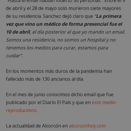
“Hasta el email habían muerto 30 personas”. Entre el 9
Cookies de preferencias
de abril y el 28 de mayo solo murieron siete mayores
Cookies de funcionalidad
de su residencia. Sanchez dejó claro que
“
La primera
Cookies no clasificadas
vez que vino un médico de forma presencial fue el
Las cookies estrictamente necesarias permiten la
10 de abril
, el día posterior al que yo mando un email.
funcionalidad principal del sitio web, como el
inicio de sesión de usuario y la gestión de cuentas.
Somos una residencia, no somos un hospital y no
El sitio web no se puede utilizar correctamente sin
tenemos los medios para curar, estamos para
las cookies estrictamente necesarias.
cuidar”.
Proveedor
/
Nombre
Vencimient
Dominio
PHPSESSID
Sesión
PHP.net
En los momentos más duros de la pandemia han
alcorconhoy.com
fallecido más de 130 ancianos al día.
En el mes de junio conocimos dicho email que fue
publicado por el Diario El País y que en
este medio
reproducimos
.
La actualidad de Alcorcón en
alcorconhoy.com