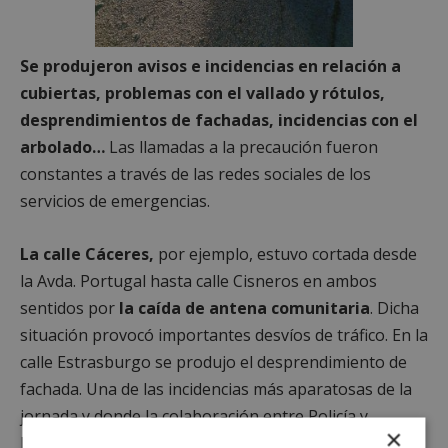
Se produjeron avisos e incidencias en relación a
cubiertas, problemas con el vallado y rótulos,
desprendimientos de fachadas, incidencias con el
arbolado…
Las llamadas a la precaución fueron
constantes a través de las redes sociales de los
servicios de emergencias.
La calle Cáceres,
por ejemplo, estuvo cortada desde
la Avda. Portugal hasta calle Cisneros en ambos
sentidos por
la caída de antena comunitaria
. Dicha
situación provocó importantes desvíos de tráfico. En la
calle Estrasburgo se produjo el desprendimiento de
fachada. Una de las incidencias más aparatosas de la
jornada y donde la colaboración entre Policía y
×
Bomberos fue imprescindible.