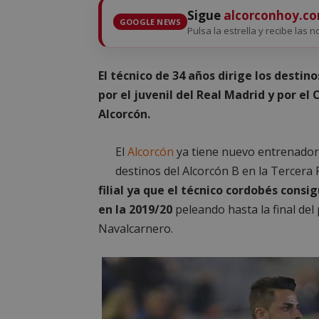
Sigue
alcorconhoy.c
GOOGLE NEWS
Pulsa la estrella y recibe las n
El técnico de 34 años dirige los destin
por el juvenil del Real Madrid y por el
Alcorcón.
El
Alcorcón
ya tiene nuevo entrenador,
destinos del Alcorcón B en la Tercera 
filial ya que el técnico cordobés consi
en la 2019/20
peleando hasta la final del 
Navalcarnero.