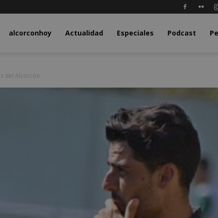
y.com
alcorconhoy
Actualidad
Especiales
Podcast
Pe
os del Alcorcón