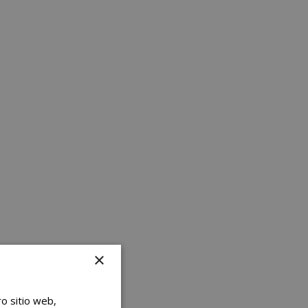
×
ro sitio web,