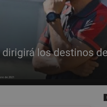
irigirá los destinos de
bre de 2021