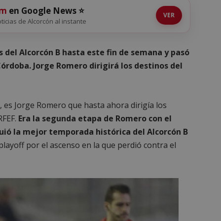
om
en Google News ⭐
VER
oticias de Alcorcón al instante
os del Alcorcón B hasta este fin de semana y pasó
 Córdoba. Jorge Romero dirigirá los destinos del
 es Jorge Romero que hasta ahora dirigía los
RFEF.
Era la segunda etapa de Romero con el
guió la mejor temporada histórica del Alcorcón B
playoff por el ascenso en la que perdió contra el