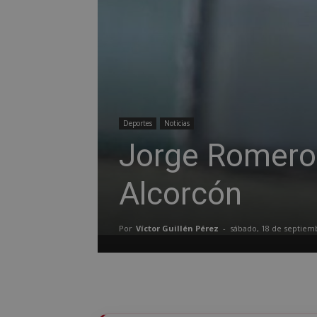
Deportes
Noticias
Jorge Romero d
Alcorcón
Por
Víctor Guillén Pérez
-
sábado, 18 de septiem