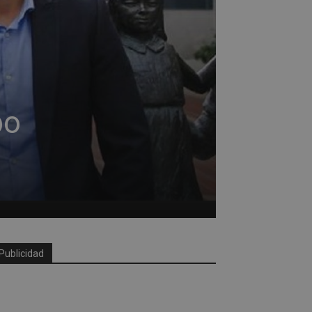
po
Publicidad