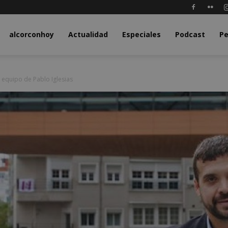
y.com
alcorconhoy
Actualidad
Especiales
Podcast
Pe
 equipo de Pablo Iglesias