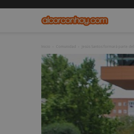
alcorconho
Inicio
Comunidad
Jesús Santos formará parte del