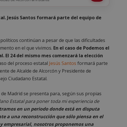
al. Jesús Santos formará parte del equipo de
políticos continúan a pesar de que las dificultades
omento en el que vivimos.
En el caso de Podemos el
al. El 24 del mismo mes comenzará la elección
aso del proceso estatal
Jesús Santos
formará parte
iente de Alcalde de Alcorcón y Presidente de
ejo Ciudadano Estatal.
 de Madrid se presenta para, según sus propias
ano Estatal para poner toda mi experiencia de
tramos en un periodo donde está en disputa
te a una reconstrucción que sólo piensa en el
o y empresarial, nosotros proponemos una