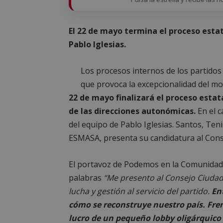
El 22 de mayo termina el proceso estat
Pablo Iglesias.
Los procesos internos de los partidos 
que provoca la excepcionalidad del m
22 de mayo finalizará el proceso estat
de las direcciones autonómicas.
En el c
del equipo de Pablo Iglesias. Santos, Ten
ESMASA, presenta su candidatura al Cons
El portavoz de Podemos en la Comunidad
palabras
“Me presento al Consejo Ciudad
lucha y gestión al servicio del partido.
En
cómo se reconstruye nuestro país. Fren
lucro de un pequeño lobby oligárquic