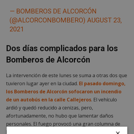
— BOMBEROS DE ALCORCÓN
(@ALCORCONBOMBERO)
AUGUST 23,
2021
Dos días complicados para los
Bomberos de Alcorcón
La intervención de este lunes se suma a otras dos que
tuvieron lugar ayer en la ciudad.
El pasado domingo,
los Bomberos de Alcorcón sofocaron un incendio
de un autobús en la calle Callejeros
. El vehículo
ardió y quedó reducido a cenizas, pero,
afortunadamente, no hubo que lamentar daños
personales. El fuego provocó una gran columna de
×
humo, visible desde varios puntos de la localidad