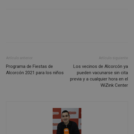
Cookies de
Cookies de
preferencias
funcionalidad
Cookies no clasificadas
Artículo anterior
Artículo siguiente
Programa de Fiestas de
Los vecinos de Alcorcón ya
Alcorcón 2021 para los niños
pueden vacunarse sin cita
previa y a cualquier hora en el
WiZink Center
Cookies estrictamente necesarias
Cookies de rendimiento
Cookies de preferencias
Cookies de funcionalidad
Cookies no clasificadas