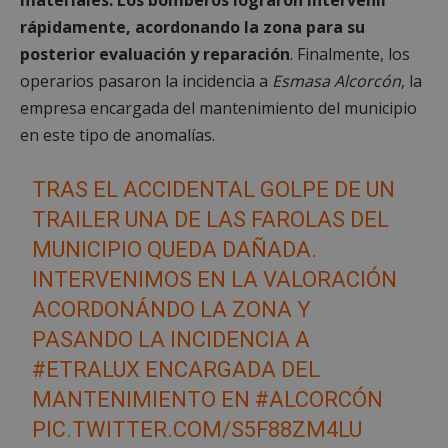
materiales.
Los bomberos lograron intervenir
rápidamente, acordonando la zona para su
posterior evaluación y reparación
. Finalmente, los
operarios pasaron la incidencia a
Esmasa Alcorcón
, la
empresa encargada del mantenimiento del municipio
en este tipo de anomalías.
TRAS EL ACCIDENTAL GOLPE DE UN
TRAILER UNA DE LAS FAROLAS DEL
MUNICIPIO QUEDA DAÑADA.
INTERVENIMOS EN LA VALORACIÓN
ACORDONÁNDO LA ZONA Y
PASANDO LA INCIDENCIA A
#ETRALUX
ENCARGADA DEL
MANTENIMIENTO EN
#ALCORCÓN
PIC.TWITTER.COM/S5F88ZM4LU