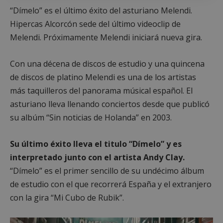
“Dímelo” es el último éxito del asturiano Melendi.
Hipercas Alcorcón sede del último videoclip de
Melendi. Próximamente Melendi iniciará nueva gira.
Con una décena de discos de estudio y una quincena
de discos de platino Melendi es una de los artistas
más taquilleros del panorama músical español. El
asturiano lleva llenando conciertos desde que publicó
su albúm “Sin noticias de Holanda” en 2003.
Su último éxito lleva el titulo “Dímelo” y es
interpretado junto con el artista Andy Clay.
“Dímelo” es el primer sencillo de su undécimo álbum
de estudio con el que recorrerá España y el extranjero
con la gira “Mi Cubo de Rubik”.