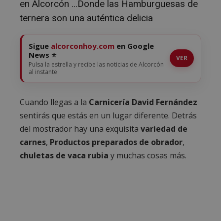
en Alcorcón …Donde las Hamburguesas de
ternera son una auténtica delicia
Sigue
alcorconhoy.com
en Google
News ⭐
VER
Pulsa la estrella y recibe las noticias de Alcorcón
al instante
Cuando llegas a la
Carnicería David Fernández
sentirás que estás en un lugar diferente. Detrás
del mostrador hay una exquisita
variedad de
carnes
,
Productos preparados de obrador
,
chuletas de vaca rubia
y muchas cosas más.