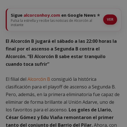
Sigue
alcorconhoy.com
en Google News ⭐
VER
Pulsa la estrella y recibe las noticias de Alcorcón al
instante
El Alcorcón B jugará el sábado a las 22:00 horas la
final por el ascenso a Segunda B contra el
Alcorcón. “El Alcorcón B sabe estar tranquilo
cuando toca sufrir”
El filial del
Alcorcón B
consiguió la histórica
clasificación para el playoff de ascenso a Segunda B.
Pero, además, en la primera eliminatoria fue capaz de
eliminar de forma brillante al Unión Adarve, uno de
los favoritos para el ascenso.
Los goles de Llario,
César Gómez y Edu Viaña remontaron el primer
tanto del conjunto del Barrio del Pilar.
Ahora, con