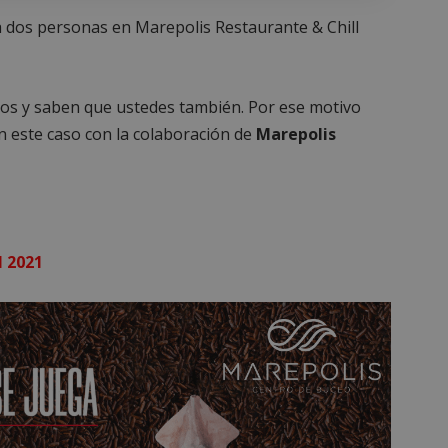
 dos personas en Marepolis Restaurante & Chill
eos y saben que ustedes también. Por ese motivo
n este caso con la colaboración de
Marepolis
l 2021