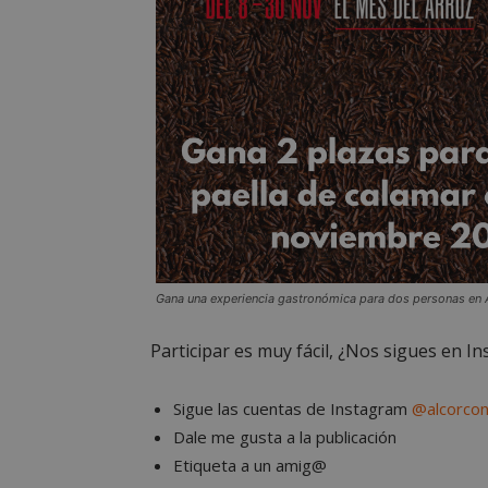
Gana una experiencia gastronómica para dos personas en 
Participar es muy fácil, ¿Nos sigues en I
Sigue las cuentas de Instagram
@alcorco
Dale me gusta a la publicación
Etiqueta a un amig@