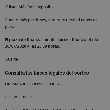
¡Y listo! Más fácil, imposible
Cuanto más participes, más oportunidad tienes de
ganar
El plazo de finalización del sorteo finaliza el día
26/07/2020 a las 23:59 horas.
¡Suerte!
Consulta las bases legales del sorteo
DREAMSOFT CONNECTING S.L.
CIF: B82506221
ALCALDE JOSÉ ARANDA 53 POSTERIOR LOCAL 4