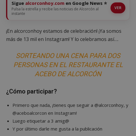
Sigue
alcorconhoy.com
en Google News ⭐
VER
Pulsa la estrella y recibe las noticias de Alcorcón al
instante
¡En alcorconhoy estamos de celebración! ¡Ya somos
más de 13 mil en Instagram! Y lo celebramos así….
SORTEANDO UNA CENA PARA DOS
PERSONAS EN EL RESTAURANTE EL
ACEBO DE ALCORCÓN
¿Cómo participar?
Primero que nada, ¡tienes que seguir a @alcorconhoy, y
@aceboalcorcon en Instagram!
Luego etiquetar a 3 amig@
Y por último darle me gusta a la publicación