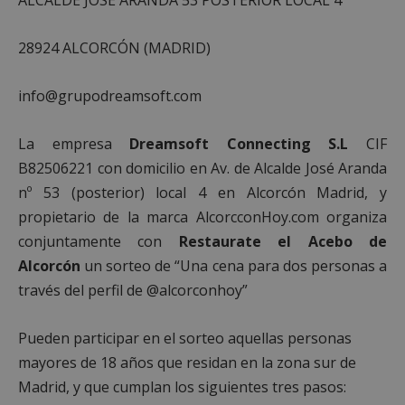
28924 ALCORCÓN (MADRID)
info@grupodreamsoft.com
La empresa
Dreamsoft Connecting S.L
CIF
B82506221 con domicilio en Av. de Alcalde José Aranda
nº 53 (posterior) local 4 en Alcorcón Madrid, y
propietario de la marca AlcorcconHoy.com organiza
conjuntamente con
Restaurate el Acebo de
Alcorcón
un sorteo de “Una cena para dos personas a
través del perfil de @alcorconhoy”
Pueden participar en el sorteo aquellas personas
mayores de 18 años que residan en la zona sur de
Madrid, y que cumplan los siguientes tres pasos: