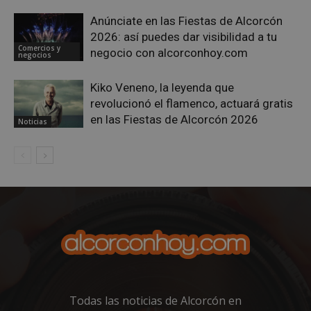
inter
Yout
Anúnciate en las Fiestas de Alcorcón
2026: así puedes dar visibilidad a tu
Comercios y
negocio con alcorconhoy.com
negocios
Kiko Veneno, la leyenda que
revolucionó el flamenco, actuará gratis
en las Fiestas de Alcorcón 2026
Noticias
Todas las noticias de Alcorcón en