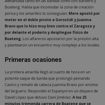
adelantada tanto en las bandas como con Barbero y
Boateng. Había que incomodar la zona de creación
perica y los amarillos lo conseguían.
Mere apostó por
meter en el doble pivote a Gorostidi y Juanma
Bravo que lo hizo muy bien contra el Zaragoza y
por delante el poderío y despliegue físico de
Boateng
. Los alfareros apostaron por la presión alta
y plantearon un encuentro muy complejo a los locales.
Primeras ocasiones
La primera amarilla llegó al cuarto de hora en un
potente saque de banda que prolongó peinando
Castro y remató de cabeza Juanma Bravo por encima
del larguero. Respondió el Espanyol en un disparo de
David López que detuvo Dani Jiménez.
A los 25
minutos tremenda carrera de Boateng que se