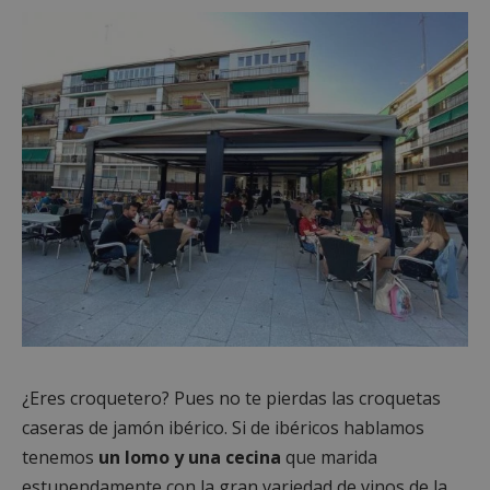
¿Eres croquetero? Pues no te pierdas las croquetas
caseras de jamón ibérico. Si de ibéricos hablamos
tenemos
un lomo y una cecina
que marida
estupendamente con la gran variedad de vinos de la