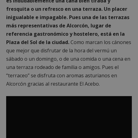
es indudablemente una caña bien tirada y
fresquita o un refresco en una terraza. Un placer
inigualable e impagable. Pues una de las terrazas
más representativas de Alcorcón, lugar de
referencia gastronómico y hostelero, está en la
Plaza del Sol de la ciudad.
Como marcan los cánones
que mejor que disfrutar de la hora del vermú un
sábado o un domingo, o de una comida o una cena en
una terraza rodeado de familia o amigos. Pues el
“terraceo” se disfruta con aromas asturianos en
Alcorcón gracias al restaurante El Acebo.