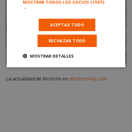
MOSTRAR TODOS LOS SOCIOS
(1597)
→
ACEPTAR TODO
RECHAZAR TODO
MOSTRAR DETALLES
Cookies
Cookies de
estrictamente
rendimiento
necesarias
La actualidad de Alcorcón en
alcorconhoy.com
Cookies de
Cookies de
preferencias
funcionalidad
Cookies no clasificadas