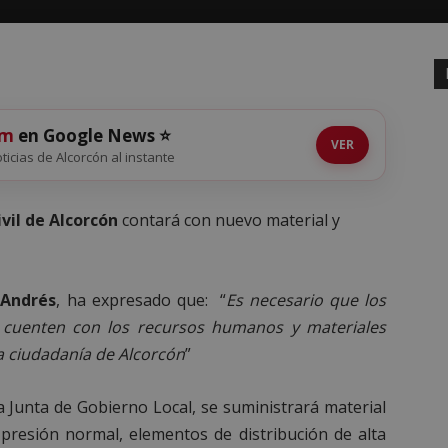
om
en Google News ⭐
VER
oticias de Alcorcón al instante
vil de Alcorcón
contará con nuevo material y
 Andrés
, ha expresado que: “
Es necesario que los
d cuenten con los recursos humanos y materiales
a ciudadanía de Alcorcón
”
 Junta de Gobierno Local, se suministrará material
 presión normal, elementos de distribución de alta