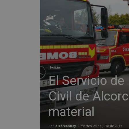
Noticias
El Servicio d
Civil de Alcor
material
Por
alcorconhoy
-
martes, 23 de julio de 2019