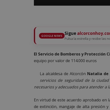
Sigue
alcorconhoy.c
GOOGLE NEWS
Pulsa la estrella y recibe las n
El Servicio de Bomberos y Protección Ci
equipo por valor de 114.000 euros
La alcaldesa de Alcorcón
Natalia de
servicios de seguridad de la ciuda
necesarios y adecuados para atender a l
En virtud de este acuerdo aprobado en la
de extinción, mangaje de alta presión y