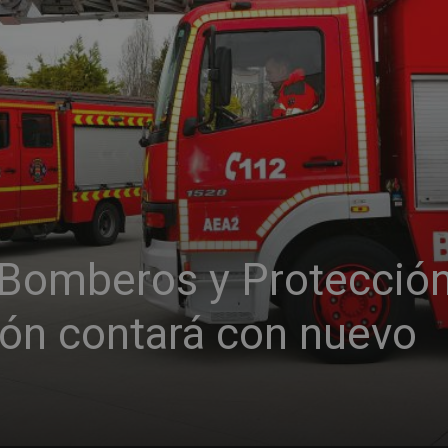
e Bomberos y Protecció
cón contará con nuevo