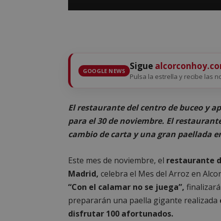
Sigue
alcorconhoy.c
GOOGLE NEWS
Pulsa la estrella y recibe las n
El restaurante del centro de buceo y a
para el 30 de noviembre. El restaurante
cambio de carta y una gran paellada e
Este mes de noviembre, el
restaurante d
Madrid,
celebra el Mes del Arroz en Alco
“Con el calamar no se juega”,
finalizar
prepararán una paella gigante realizada
disfrutar 100 afortunados.