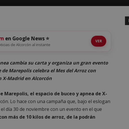
om
en Google News ⭐
VER
oticias de Alcorcón al instante
pnea cambia su carta y organiza un gran evento
 de Marepolis celebra el Mes del Arroz con
n X-Madrid en Alcorcón
e Marepolis, el espacio de buceo y apnea de X-
rcón. Lo hace con una campaña que, bajo el eslogan
á el día 30 de noviembre con un evento en el que
con más de 10 kilos de arroz, de la podrán