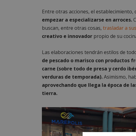
Entre otras acciones, el establecimiento,
empezar a especializarse en arroces.
C
buscan, entre otras cosas,
trasladar a su
creativo e innovador
propio de su cocin
Las elaboraciones tendrán estilos de todo
de pescado o marisco con productos fre
carne (sobre todo de presa y cerdo ibé
verduras de temporada).
Asimismo, hab
aprovechando que llega la época de las
tierra.