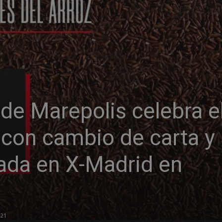
 de Marepolis celebra e
 con cambio de carta y
lada en X-Madrid en
021