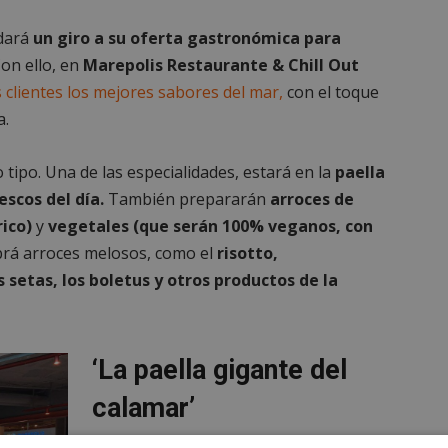
 dará
un giro a su oferta gastronómica para
on ello, en
Marepolis Restaurante & Chill Out
s clientes los mejores sabores del mar,
con el toque
a.
 tipo. Una de las especialidades, estará en la
paella
scos del día.
También prepararán
arroces de
rico)
y
vegetales (que serán 100% veganos, con
rá arroces melosos, como el
risotto,
 setas, los boletus y otros productos de la
‘La paella gigante del
calamar’