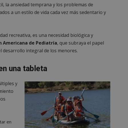
til, la ansiedad temprana y los problemas de
ados a un estilo de vida cada vez más sedentario y
vidad recreativa, es una necesidad biológica y
n Americana de Pediatría
, que subraya el papel
 desarrollo integral de los menores.
en una tableta
ltiples y
imiento
los
tar en