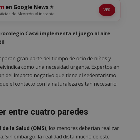
om
en Google News ⭐
VER
oticias de Alcorcón al instante
urocolegio Casvi implementa el juego al aire
il
aparan gran parte del tiempo de ocio de niños y
e reivindica como una necesidad urgente. Expertos en
rtan del impacto negativo que tiene el sedentarismo
que el contacto con la naturaleza es tan necesario
cer entre cuatro paredes
 de la Salud (OMS)
, los menores deberían realizar
ia. Sin embargo, la realidad dista mucho de este