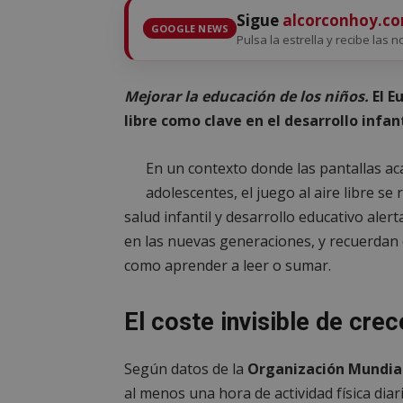
Sigue
alcorconhoy.c
GOOGLE NEWS
Pulsa la estrella y recibe las n
Mejorar la educación de los niños.
El E
libre como clave en el desarrollo infant
En un contexto donde las pantallas ac
adolescentes, el juego al aire libre s
salud infantil y desarrollo educativo ale
en las nuevas generaciones, y recuerdan 
como aprender a leer o sumar.
El coste invisible de cre
Según datos de la
Organización Mundial
al menos una hora de actividad física diar