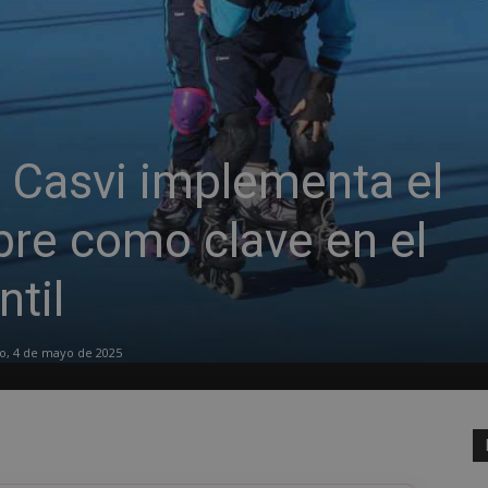
o Casvi implementa el
ibre como clave en el
ntil
, 4 de mayo de 2025