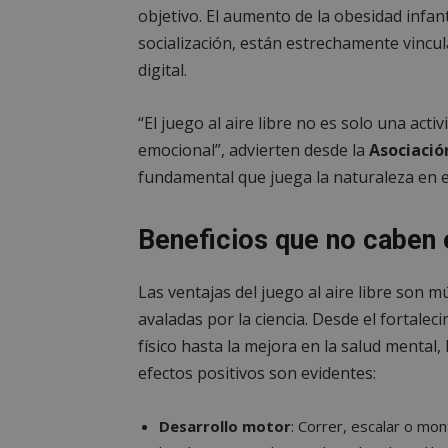
objetivo. El aumento de la obesidad infan
socialización, están estrechamente vincul
digital.
“El juego al aire libre no es solo una acti
emocional”, advierten desde la
Asociació
fundamental que juega la naturaleza en el
Beneficios que no caben 
Las ventajas del juego al aire libre son mú
avaladas por la ciencia. Desde el fortalec
físico hasta la mejora en la salud mental, 
efectos positivos son evidentes:
Desarrollo motor
: Correr, escalar o mon