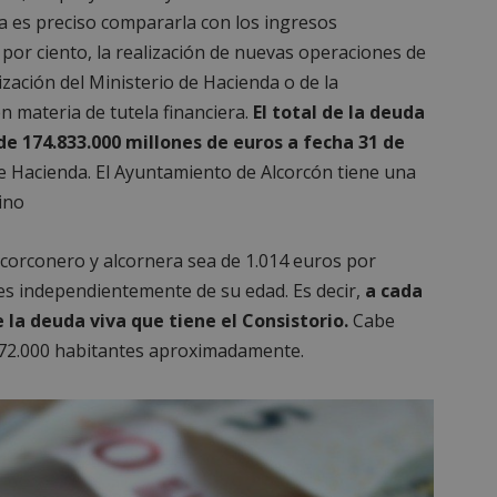
va es preciso compararla con los ingresos
5 por ciento, la realización de nuevas operaciones de
zación del Ministerio de Hacienda o de la
materia de tutela financiera.
El total de la deuda
de 174.833.000 millones de euros a fecha 31 de
e Hacienda. El Ayuntamiento de Alcorcón tiene una
ino
lcorconero y alcornera sea de 1.014 euros por
tes independientemente de su edad. Es decir,
a cada
 la deuda viva que tiene el Consistorio.
Cabe
172.000 habitantes aproximadamente.