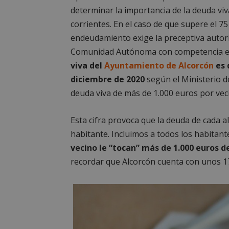
determinar la importancia de la deuda vi
corrientes. En el caso de que supere el 7
endeudamiento exige la preceptiva autori
Comunidad Autónoma con competencia en 
viva del
Ayuntamiento de Alcorcón
es 
diciembre de 2020
según el Ministerio d
deuda viva de más de 1.000 euros por vec
Esta cifra provoca que la deuda de cada a
habitante. Incluimos a todos los habitan
vecino le “tocan” más de 1.000 euros de
recordar que Alcorcón cuenta con unos 