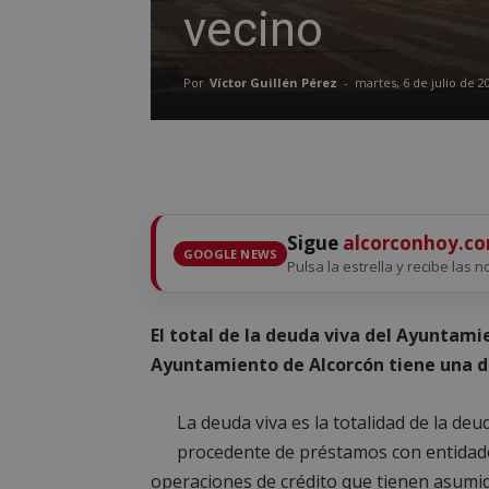
vecino
Por
Víctor Guillén Pérez
-
martes, 6 de julio de 2
Sigue
alcorconhoy.c
GOOGLE NEWS
Pulsa la estrella y recibe las n
El total de la deuda viva del Ayuntamie
Ayuntamiento de Alcorcón tiene una de
La deuda viva es la totalidad de la d
procedente de préstamos con entidade
operaciones de crédito que tienen asumid