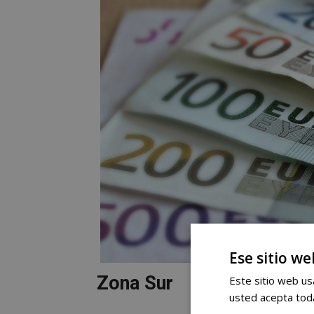
Ese sitio we
Zona Sur
Este sitio web usa
usted acepta toda