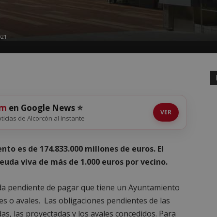
021
om
en Google News ⭐
VER
oticias de Alcorcón al instante
nto es de 174.833.000 millones de euros. El
uda viva de más de 1.000 euros por vecino.
euda pendiente de pagar que tiene un Ayuntamiento
s o avales. Las obligaciones pendientes de las
as, las proyectadas y los avales concedidos. Para