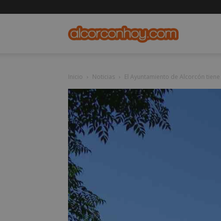
alcorconho
Inicio
Noticias
El Ayuntamiento de Alcorcón tiene