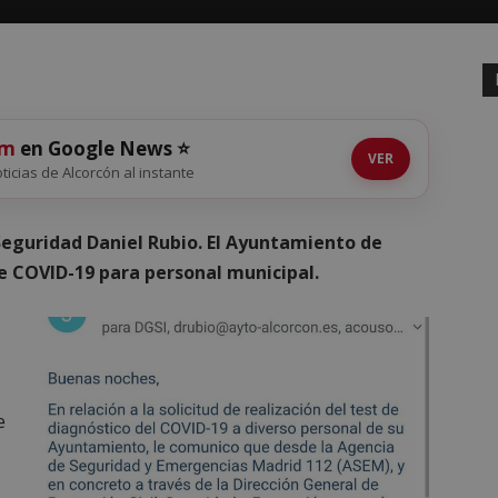
om
en Google News ⭐
VER
oticias de Alcorcón al instante
 Seguridad Daniel Rubio. El Ayuntamiento de
de COVID-19 para personal municipal.
e