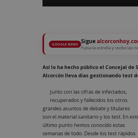
Sigue
alcorconhoy.c
GOOGLE NEWS
Pulsa la estrella y recibe las n
Así lo ha hecho público el Concejal de
Alcorcón lleva días gestionando test 
Junto con las cifras de infectados,
recuperados y fallecidos los otros
grandes asuntos de debate y titulares
son el material sanitario y los test. En est
último punto hemos conocido estas
semanas de todo. Desde los test rápidos