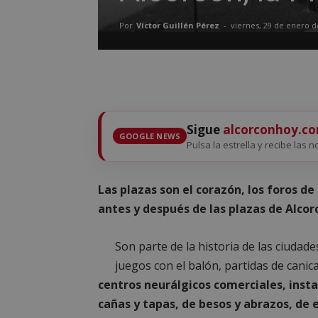
Por
Víctor Guillén Pérez
-
viernes, 29 de enero d
Sigue
alcorconhoy.c
GOOGLE NEWS
Pulsa la estrella y recibe las n
Las plazas son el corazón, los foros de
antes y después de las plazas de Alcorc
Son parte de la historia de las ciuda
juegos con el balón, partidas de cani
centros neurálgicos comerciales, inst
cañas y tapas, de besos y abrazos, de 