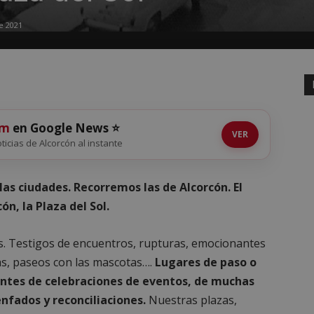
e 2021
om
en Google News ⭐
VER
oticias de Alcorcón al instante
 las ciudades. Recorremos las de Alcorcón. El
ón, la Plaza del Sol.
des. Testigos de encuentros, rupturas, emocionantes
cas, paseos con las mascotas….
Lugares de paso o
antes de celebraciones de eventos, de muchas
enfados y reconciliaciones.
Nuestras plazas,