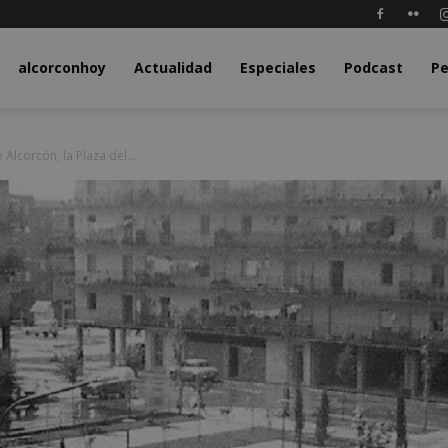
y.com
alcorconhoy
Actualidad
Especiales
Podcast
Pe
Alcorcón, la Plaza del...