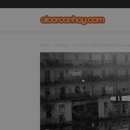
alcorconho
Inicio
Noticias
El antes y después de las plazas de 