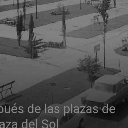
pués de las plazas de
laza del Sol