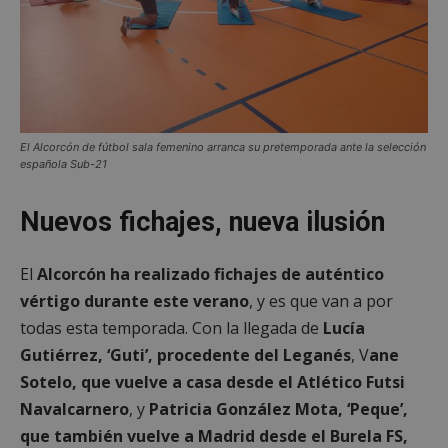
El Alcorcón de fútbol sala femenino arranca su pretemporada ante la selección
española Sub-21
Nuevos fichajes, nueva ilusión
El
Alcorcón ha realizado fichajes de auténtico
vértigo durante este verano
, y es que van a por
todas esta temporada. Con la llegada de
Lucía
Gutiérrez, ‘Guti’, procedente del Leganés
, V
ane
Sotelo, que vuelve a casa desde el Atlético Futsi
Navalcarnero
, y
Patricia González Mota, ‘Peque’,
que también vuelve a Madrid desde el Burela FS,