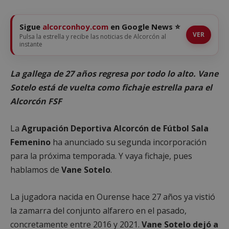
Sigue
alcorconhoy.com
en Google News ⭐
VER
Pulsa la estrella y recibe las noticias de Alcorcón al
instante
La gallega de 27 años regresa por todo lo alto. Vane
Sotelo está de vuelta como fichaje estrella para el
Alcorcón FSF
La
Agrupación Deportiva Alcorcón de Fútbol Sala
Femenino
ha anunciado su segunda incorporación
para la próxima temporada. Y vaya fichaje, pues
hablamos de
Vane Sotelo
.
La jugadora nacida en Ourense hace 27 años ya vistió
la zamarra del conjunto alfarero en el pasado,
concretamente entre 2016 y 2021.
Vane Sotelo dejó a