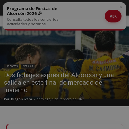
×
Programa de Fiestas de
Alcorcón 2026 🎉
VER
Consulta todos los conciertos,
Inicio
Deportes
actividades y horarios
Deportes
Noticias
Dos fichajes exprés del Alcorcón y una
salida en este final de mercado de
invierno
Por
Diego Rivero
-
domingo, 1 de febrero de 2026