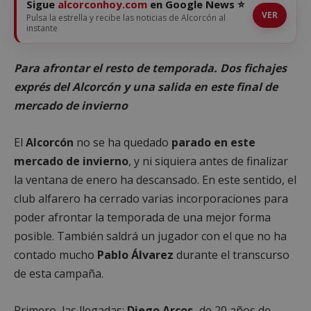
Sigue
alcorconhoy.com
en Google News ⭐
VER
Pulsa la estrella y recibe las noticias de Alcorcón al
instante
Para afrontar el resto de temporada. Dos fichajes
exprés del Alcorcón y una salida en este final de
mercado de invierno
El
Alcorcón
no se ha quedado
parado en este
mercado de invierno
, y ni siquiera antes de finalizar
la ventana de enero ha descansado. En este sentido, el
club alfarero ha cerrado varias incorporaciones para
poder afrontar la temporada de una mejor forma
posible. También saldrá un jugador con el que no ha
contado mucho
Pablo Álvarez
durante el transcurso
de esta campaña.
Primero, las llegadas:
Diego Arcos,
de 20 años de