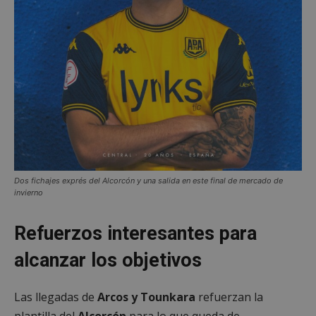
Dos fichajes exprés del Alcorcón y una salida en este final de mercado de
invierno
Refuerzos interesantes para
alcanzar los objetivos
Las llegadas de
Arcos y Tounkara
refuerzan la
plantilla del
Alcorcón
para lo que queda de