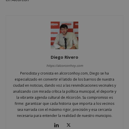
PHPSESSID
Sesión
PHP.net
alcorconhoy.com
Diego Rivero
https://alcorconhoy.com
Periodista y cronista en alcorconhoy.com, Diego se ha
especializado en convertir el latido de los barrios de nuestra
Google
ciudad en noticias, dando voz a las reivindicaciones vecinales y
Privacy Policy
analizando con mirada crítica la política municipal, el deporte y
la vibrante agenda cultural de Alcorcón. Su compromiso es
firme: garantizar que cada historia que importa a los vecinos
sea narrada con el máximo rigor, precisión y esa cercanía
necesaria para entender la realidad de nuestro municipio.
AWSALBCORS
1 semana
Amazon.com
Inc.
embed.bsky.app