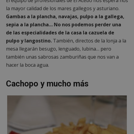
El equipo de profesionales de El Acebo nos espera nos
la mayor calidad de los mares gallegos y asturiano.
Gambas a la plancha, navajas, pulpo a la gallega,
sepia a la plancha… No nos podemos perder una
de las especialidades de la casa la cazuela de
pulpo y langostino.
También, directos de la lonja a la
mesa llegarán besugo, lenguado, lubina… pero
también unas sabrosas zamburiñas que nos van a
hacer la boca agua.
Cachopo y mucho más