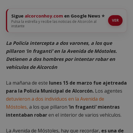
Sigue
alcorconhoy.com
en Google News ⭐
VER
Pulsa la estrella y recibe las noticias de Alcorcón al
instante
La Policía intercepta a dos varones, a los que
pillaron ‘in fraganti’ en la Avenida de Móstoles.
Detienen a dos hombres por intentar robar en
vehículos de Alcorcón
La mañana de este
lunes 15 de marzo fue ajetreada
para la Policía Municipal de Alcorcón.
Los agentes
detuvieron a dos individuos en la Avenida de
Móstoles,
a los que pillaron
‘in fraganti’ mientras
intentaban robar
en el interior de varios vehículos.
La Avenida de Móstoles, hay que recordar,
es una de