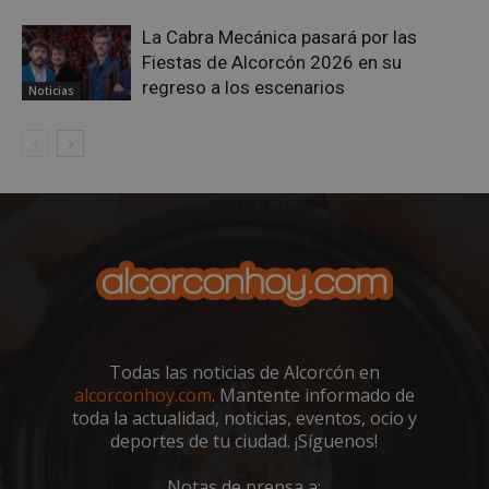
La Cabra Mecánica pasará por las
Fiestas de Alcorcón 2026 en su
regreso a los escenarios
Noticias
VISITOR_PRIVACY_METADATA
5 meses 4
YouTube
semanas
.youtube.com
Todas las noticias de Alcorcón en
alcorconhoy.com
. Mantente informado de
toda la actualidad, noticias, eventos, ocio y
deportes de tu ciudad. ¡Síguenos!
Notas de prensa a: