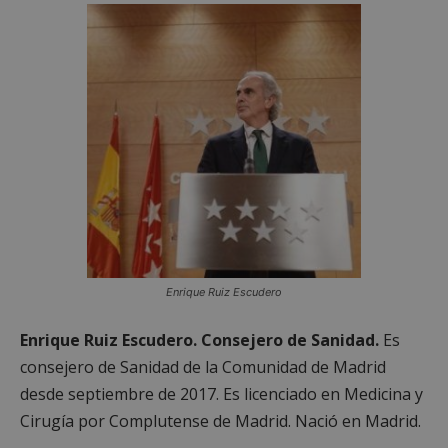
Google
Privacy Policy
AWSALBCORS
1 semana
Amazon.com
Inc.
embed.bsky.app
Enrique Ruiz Escudero
Enrique Ruiz Escudero. Consejero de Sanidad.
Es
consejero de Sanidad de la Comunidad de Madrid
desde septiembre de 2017. Es licenciado en Medicina y
Cirugía por Complutense de Madrid. Nació en Madrid.