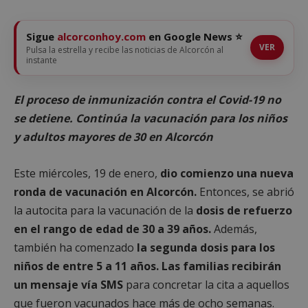
Sigue
alcorconhoy.com
en Google News ⭐
VER
Pulsa la estrella y recibe las noticias de Alcorcón al
instante
El proceso de inmunización contra el Covid-19 no
se detiene. Continúa la vacunación para los niños
y adultos mayores de 30 en Alcorcón
Este miércoles, 19 de enero,
dio comienzo una nueva
ronda de vacunación en Alcorcón.
Entonces, se abrió
la autocita para la vacunación de la
dosis de refuerzo
en el rango de edad de 30 a 39 años.
Además,
también ha comenzado
la segunda dosis para los
niños de entre 5 a 11 años.
Las familias recibirán
un mensaje vía SMS
para concretar la cita a aquellos
que fueron vacunados hace más de ocho semanas.