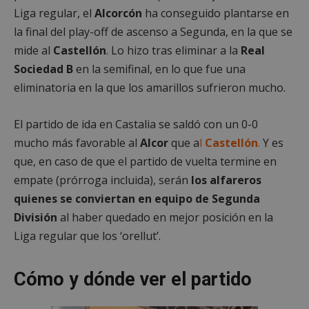
Liga regular, el
Alcorcón
ha conseguido plantarse en
la final del play-off de ascenso a Segunda, en la que se
mide al
Castellón
. Lo hizo tras eliminar a la
Real
Sociedad B
en la semifinal, en lo que fue una
eliminatoria en la que los amarillos sufrieron mucho.
El partido de ida en Castalia se saldó con un 0-0
mucho más favorable al
Alcor
que a
l
Castellón
.
Y es
que, en caso de que el partido de vuelta termine en
empate (prórroga incluida), serán
los alfareros
quienes se conviertan en equipo de Segunda
División
al haber quedado en mejor posición en la
Liga regular que los ‘orellut’.
Cómo y dónde ver el partido