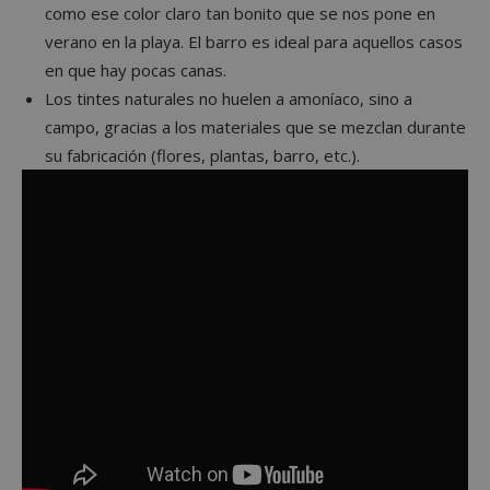
como ese color claro tan bonito que se nos pone en
verano en la playa. El barro es ideal para aquellos casos
en que hay pocas canas.
Los tintes naturales no huelen a amoníaco, sino a
campo, gracias a los materiales que se mezclan durante
su fabricación (flores, plantas, barro, etc.).