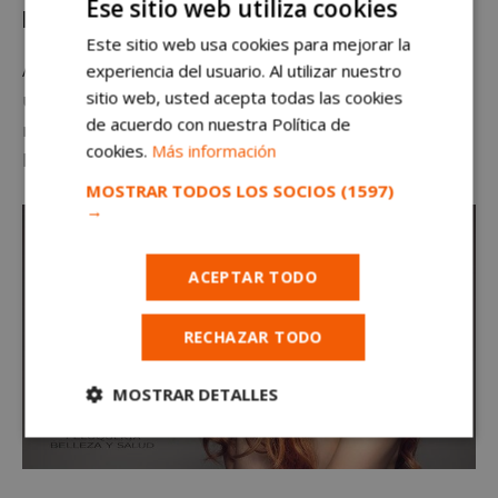
Ese sitio web utiliza cookies
barro?
Este sitio web usa cookies para mejorar la
Al igual que un tinte convencional: aproximadamente
experiencia del usuario. Al utilizar nuestro
sitio web, usted acepta todas las cookies
un mes y medio más o menos, depende mucho del
de acuerdo con nuestra Política de
ritmo del crecimiento del cabello y de la frecuencia del
cookies.
Más información
lavado.
MOSTRAR TODOS LOS SOCIOS
(1597)
→
ACEPTAR TODO
RECHAZAR TODO
MOSTRAR DETALLES
Cookies
Cookies de
estrictamente
rendimiento
necesarias