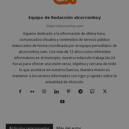
Equipo de Redacción alcorconhoy
https://alcorconhoy.com
Espacio dedicado a la información de última hora,
comunicados oficiales y contenidos de servicio público
elaborados de forma coordinada por el equipo periodístico de
alcorconhoy.com. Con más de 12 años como referentes
informativos en el municipio, nuestra redacción trabaja las 24
horas para ofrecer una visión veraz, objetiva y cercana de todo
lo que acontece en nuestros barrios. Nuestra misión es
sp_landing
23 horas 59
Spotify Inc.
mantener a los vecinos informados con rigor y rapidez sobre la
minutos
.spotify.com
actualidad de Alcorcón.
VISITOR_PRIVACY_METADATA
5 meses 4
YouTube
Artículos relacionados
Más del autor