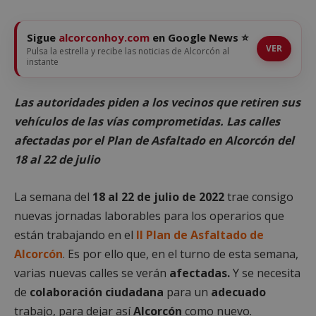
Sigue
alcorconhoy.com
en Google News ⭐
VER
Pulsa la estrella y recibe las noticias de Alcorcón al
instante
Las autoridades piden a los vecinos que retiren sus
vehículos de las vías comprometidas. Las calles
afectadas por el Plan de Asfaltado en Alcorcón del
18 al 22 de julio
La semana del
18 al 22 de julio de 2022
trae consigo
nuevas jornadas laborables para los operarios que
están trabajando en el
II Plan de Asfaltado de
Alcorcón
. Es por ello que, en el turno de esta semana,
varias nuevas calles se verán
afectadas.
Y se necesita
de
colaboración ciudadana
para un
adecuado
trabajo, para dejar así
Alcorcón
como nuevo.