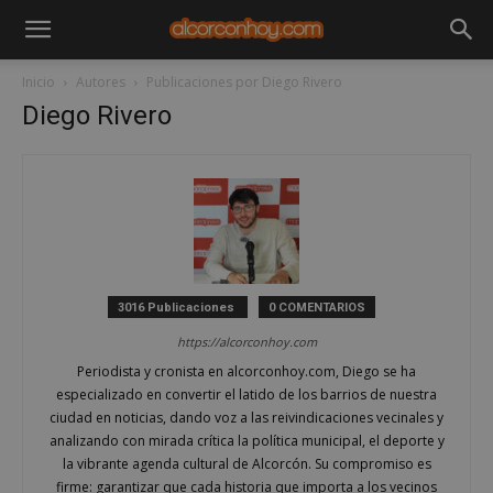
Inicio
Autores
Publicaciones por Diego Rivero
Diego Rivero
3016 Publicaciones
0 COMENTARIOS
https://alcorconhoy.com
Periodista y cronista en alcorconhoy.com, Diego se ha
especializado en convertir el latido de los barrios de nuestra
ciudad en noticias, dando voz a las reivindicaciones vecinales y
analizando con mirada crítica la política municipal, el deporte y
la vibrante agenda cultural de Alcorcón. Su compromiso es
firme: garantizar que cada historia que importa a los vecinos