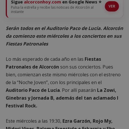
Sigue
alcorconhoy.com
en Google News ⭐
VER
Pulsa la estrella y recibe las noticias de Alcorcón al
instante
Serán todos en el Auditorio Paco de Lucía. Alcorcón
da comienzo este miércoles a los conciertos en sus
Fiestas Patronales
Lo más esperado de cada año en las
Fiestas
Patronales de Alcorcón
son sus conciertos. Pues
bien, comienzan este mismo miércoles con el estreno
de la “Noche Joven”, con los principales en el
Auditorio Paco de Lucía
. Por allí pasarán
La Zowi,
Ginebras y Jornada B, además del tan aclamado I
Festival Rock.
Este miércoles a las 19:30,
Ezra Garzón, Rojo My,
Midori Viper, Paloma Freestyle + Eskarnia y Sho-