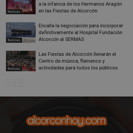
Privacy Policy
a la infancia de los Hermanos Aragón
en las Fiestas de Alcorcón
Noticias
Encalla la negociación para incorporar
definitivamente al Hospital Fundación
AWSALBCORS
1 semana
Amazon.com
Alcorcón al SERMAS
Inc.
Noticias
embed.bsky.app
Las Fiestas de Alcorcón llenarán el
Centro de música, flamenco y
actividades para todos los públicos
Noticias