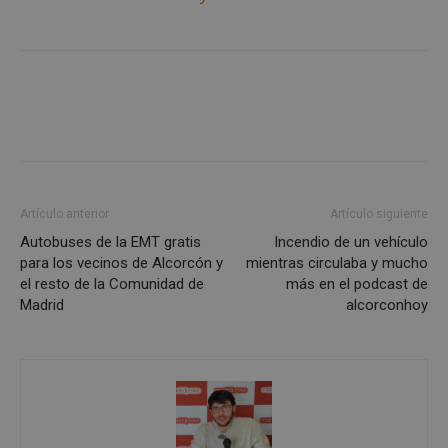
necesarias
Cookies de
Cookies de
preferencias
funcionalidad
Cookies no clasificadas
Artículo anterior
Artículo siguiente
Autobuses de la EMT gratis
Incendio de un vehículo
para los vecinos de Alcorcón y
mientras circulaba y mucho
el resto de la Comunidad de
más en el podcast de
Madrid
alcorconhoy
Cookies estrictamente necesarias
Cookies de rendimiento
Cookies de preferencias
Cookies de funcionalidad
Cookies no clasificadas